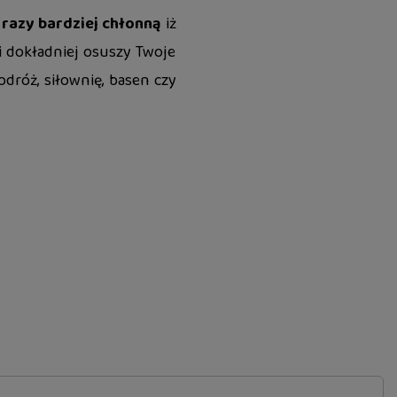
 razy bardziej chłonną
iż
 i dokładniej osuszy Twoje
podróż, siłownię, basen czy