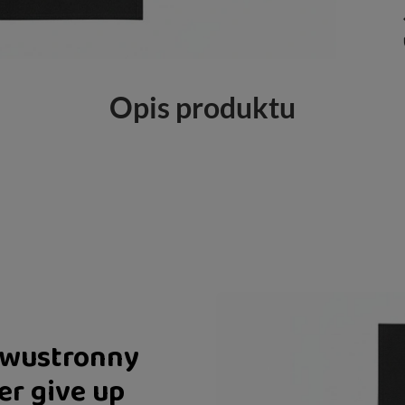
Opis produktu
dwustronny
er give up