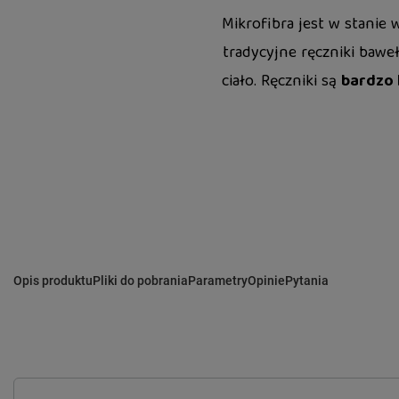
Mikrofibra jest w stanie
tradycyjne ręczniki baweł
ciało. Ręczniki są
bardzo 
Opis produktu
Pliki do pobrania
Parametry
Opinie
Pytania