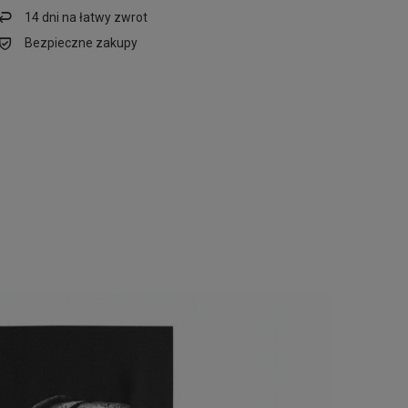
14
dni na łatwy zwrot
Bezpieczne zakupy