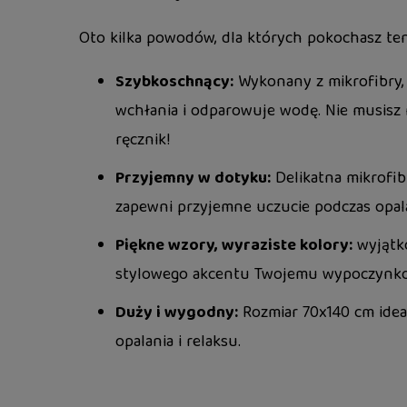
Oto kilka powodów, dla których pokochasz ten
Szybkoschnący:
Wykonany z mikrofibry, 
wchłania i odparowuje wodę. Nie musisz m
ręcznik!
Przyjemny w dotyku:
Delikatna mikrofib
zapewni przyjemne uczucie podczas opala
Piękne wzory, wyraziste kolory:
wyjątko
stylowego akcentu Twojemu wypoczynko
Duży i wygodny:
Rozmiar 70x140 cm ideal
opalania i relaksu.