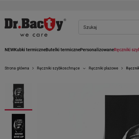
NEW
Kubki termiczne
Butelki termiczne
Personalizowane
Ręczniki sz
Strona główna
Ręczniki szybkoschnące
Ręczniki plażowe
Ręczni