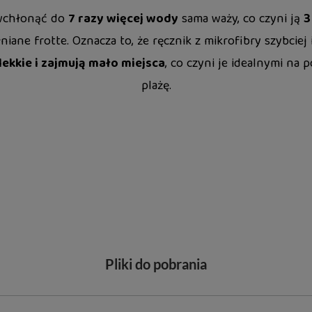
 wchłonąć do
7 razy więcej wody
sama waży, co czyni ją
3
niane frotte. Oznacza to, że ręcznik z mikrofibry szybciej
lekkie i zajmują mało miejsca
, co czyni je idealnymi na 
plażę.
Pliki do pobrania