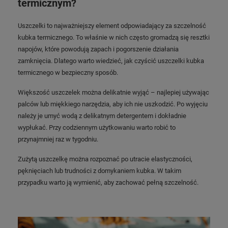
termicznym?
Uszczelki to najważniejszy element odpowiadający za szczelność
kubka termicznego. To właśnie w nich często gromadzą się resztki
napojów, które powodują zapach i pogorszenie działania
zamknięcia. Dlatego warto wiedzieć, jak czyścić uszczelki kubka
termicznego w bezpieczny sposób.
Większość uszczelek można delikatnie wyjąć – najlepiej używając
palców lub miękkiego narzędzia, aby ich nie uszkodzić. Po wyjęciu
należy je umyć wodą z delikatnym detergentem i dokładnie
wypłukać. Przy codziennym użytkowaniu warto robić to
przynajmniej raz w tygodniu.
Zużytą uszczelkę można rozpoznać po utracie elastyczności,
pęknięciach lub trudności z domykaniem kubka. W takim
przypadku warto ją wymienić, aby zachować pełną szczelność.