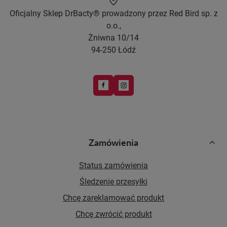
Oficjalny Sklep DrBacty® prowadzony przez Red Bird sp. z
o.o.,
Żniwna 10/14
94-250 Łódź
Zamówienia
Status zamówienia
Śledzenie przesyłki
Chcę zareklamować produkt
Chcę zwrócić produkt