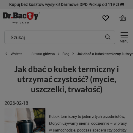
Kupuj bez kosztów wysyłki! Darmowe DPD Pickup od 119 zł 🚚
Menu
Strona główna
Blog
Jak dbać o kubek termiczny i utrzy
Wstecz
Jak dbać o kubek termiczny i
utrzymać czystość? (mycie,
uszczelki, trwałość)
2026-02-18
Kubek termiczny to jeden z tych przedmiotów,
których używamy niemal codziennie – w pracy,
w samochodzie, podczas spaceru czy podróży.