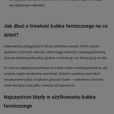
się najlepszym wyborem.
Jak dbać o trwałość kubka termicznego na co
dzień?
Odpowiednia pielęgnacja to także codzienne nawyki. Warto unikać
upadków i mocnych uderzeń, które mogą uszkodzić izolację próżniową.
Zawsze domykaj pokrywkę zgodnie z instrukcją i nie dokręcaj jej na siłę.
Po umyciu najlepiej przechowywać kubek z lekko otwartą pokrywką, aby
wnętrze mogło swobodnie wyschnąć. Dobrym nawykiem jest także
niezalewanie kubka wrzątkiem pod sam korek – nadmierne ciśnienie
może obciążać uszczelki i skracać ich żywotność.
Najczęstsze błędy w użytkowaniu kubka
termicznego