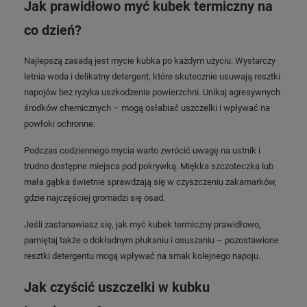
Jak prawidłowo myć kubek termiczny na
co dzień?
Najlepszą zasadą jest mycie kubka po każdym użyciu. Wystarczy
letnia woda i delikatny detergent, które skutecznie usuwają resztki
napojów bez ryzyka uszkodzenia powierzchni. Unikaj agresywnych
środków chemicznych – mogą osłabiać uszczelki i wpływać na
powłoki ochronne.
Podczas codziennego mycia warto zwrócić uwagę na ustnik i
trudno dostępne miejsca pod pokrywką. Miękka szczoteczka lub
mała gąbka świetnie sprawdzają się w czyszczeniu zakamarków,
gdzie najczęściej gromadzi się osad.
Jeśli zastanawiasz się, jak myć kubek termiczny prawidłowo,
pamiętaj także o dokładnym płukaniu i osuszaniu – pozostawione
resztki detergentu mogą wpływać na smak kolejnego napoju.
Jak czyścić uszczelki w kubku