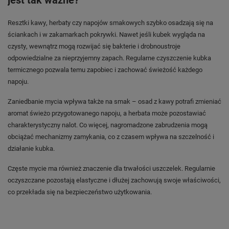
Resztki kawy, herbaty czy napojów smakowych szybko osadzają się na
ściankach i w zakamarkach pokrywki. Nawet jeśli kubek wygląda na
czysty, wewnątrz mogą rozwijać się bakterie i drobnoustroje
odpowiedzialne za nieprzyjemny zapach. Regularne czyszczenie kubka
termicznego pozwala temu zapobiec i zachować świeżość każdego
napoju.
Zaniedbanie mycia wpływa także na smak – osad z kawy potrafi zmieniać
aromat świeżo przygotowanego napoju, a herbata może pozostawiać
charakterystyczny nalot. Co więcej, nagromadzone zabrudzenia mogą
obciążać mechanizmy zamykania, co z czasem wpływa na szczelność i
działanie kubka.
Częste mycie ma również znaczenie dla trwałości uszczelek. Regularnie
oczyszczane pozostają elastyczne i dłużej zachowują swoje właściwości,
co przekłada się na bezpieczeństwo użytkowania.