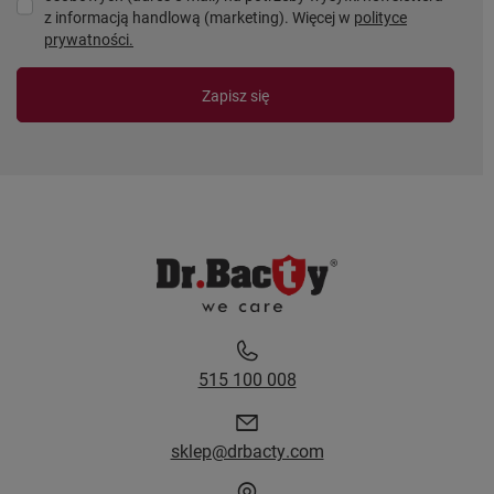
z informacją handlową (marketing). Więcej w
polityce
prywatności.
Zapisz się
515 100 008
sklep@drbacty.com