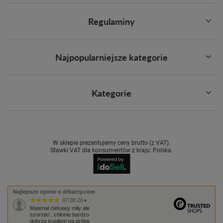
Regulaminy
Najpopularniejsze kategorie
Kategorie
W sklepie prezentujemy ceny brutto (z VAT).
Stawki VAT dla konsumentów z kraju:
Polska
.
Najlepsze opinie o drbacty.com
07.08.26
▼
Materiał ciekawy miły ale
szorstki , chłonie bardzo
dobrze kupiłem na próbe