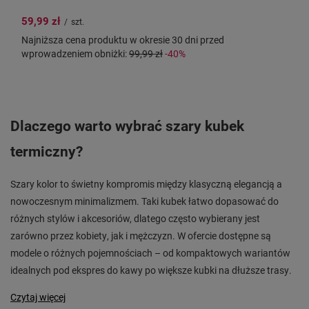
59,99 zł
/
szt.
Najniższa cena produktu w okresie 30 dni przed
wprowadzeniem obniżki:
99,99 zł
-40%
Dlaczego warto wybrać szary kubek
termiczny?
Szary kolor to świetny kompromis między klasyczną elegancją a
nowoczesnym minimalizmem. Taki kubek łatwo dopasować do
różnych stylów i akcesoriów, dlatego często wybierany jest
zarówno przez kobiety, jak i mężczyzn. W ofercie dostępne są
modele o różnych pojemnościach – od kompaktowych wariantów
idealnych pod ekspres do kawy po większe kubki na dłuższe trasy.
Czytaj więcej