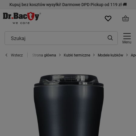
Kupuj bez kosztów wysyłki! Darmowe DPD Pickup od 119 zł 🚚
Menu
Strona główna
Kubki termiczne
Modele kubków
Ap
Wstecz