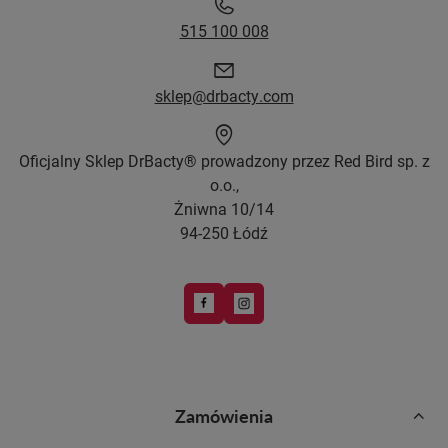
515 100 008
sklep@drbacty.com
Oficjalny Sklep DrBacty® prowadzony przez Red Bird sp. z
o.o.,
Żniwna 10/14
94-250 Łódź
Zamówienia