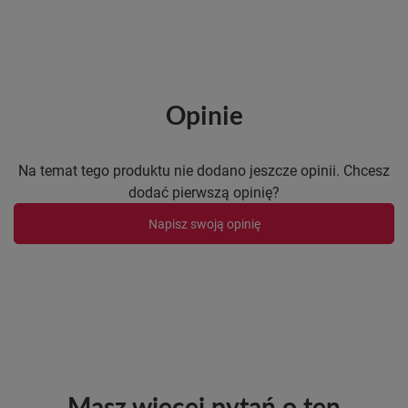
Opinie
Na temat tego produktu nie dodano jeszcze opinii. Chcesz
dodać pierwszą opinię?
Napisz swoją opinię
Masz więcej pytań o ten