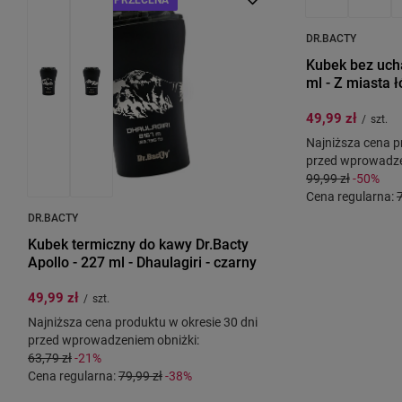
DR.BACTY
Kubek bez ucha
ml - Z miasta 
49,99 zł
/
szt.
Najniższa cena p
przed wprowadze
99,99 zł
-50%
Cena regularna:
DR.BACTY
Kubek termiczny do kawy Dr.Bacty
Apollo - 227 ml - Dhaulagiri - czarny
49,99 zł
/
szt.
Najniższa cena produktu w okresie 30 dni
przed wprowadzeniem obniżki:
63,79 zł
-21%
Cena regularna:
79,99 zł
-38%