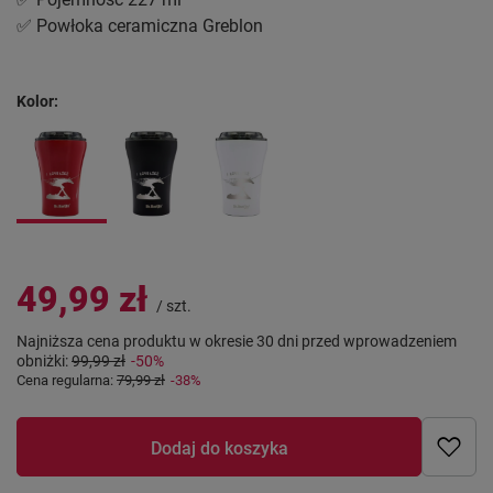
✅ Powłoka ceramiczna Greblon
Kolor
49,99 zł
/
szt.
Najniższa cena produktu w okresie 30 dni przed wprowadzeniem
obniżki:
99,99 zł
-50%
Cena regularna:
79,99 zł
-38%
Dodaj do koszyka