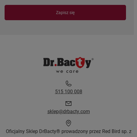
Zapisz się
515 100 008
sklep@drbacty.com
Oficjalny Sklep DrBacty® prowadzony przez Red Bird sp. z