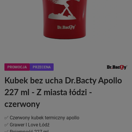
PROMOCJA
PRZECENA
Kubek bez ucha Dr.Bacty Apollo
227 ml - Z miasta łódzi -
czerwony
✅ Czerwony kubek termiczny apollo
✅ Grawer I Love Łódź
✅ Pojemność 227 ml