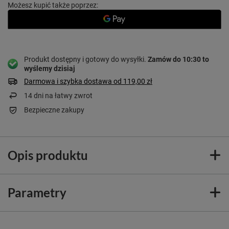
Możesz kupić także poprzez:
Produkt dostępny i gotowy do wysyłki
Zamów do
10:30 to
wyślemy dzisiaj
Darmowa i szybka dostawa
od
119,00 zł
14
dni na łatwy zwrot
Bezpieczne zakupy
Opis produktu
Parametry