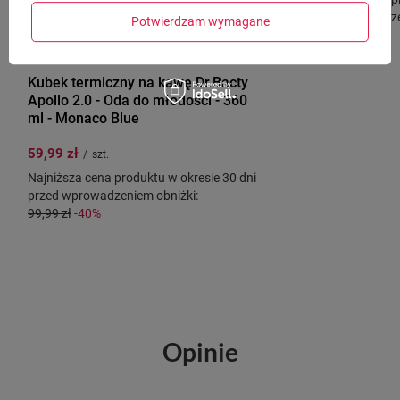
przed wprowadze
Potwierdzam wymagane
99,99 zł
-40%
DR.BACTY
Kubek termiczny na kawę Dr.Bacty
Apollo 2.0 - Oda do młodości - 360
ml - Monaco Blue
59,99 zł
/
szt.
Najniższa cena produktu w okresie 30 dni
przed wprowadzeniem obniżki:
99,99 zł
-40%
Opinie