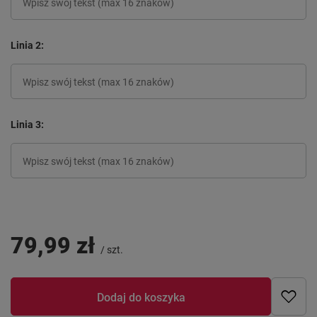
Linia 2
Linia 3
79,99 zł
/
szt.
Dodaj do koszyka