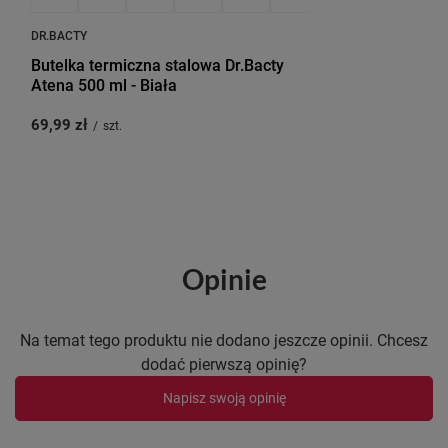
DR.BACTY
Butelka termiczna stalowa Dr.Bacty
Atena 500 ml - Biała
69,99 zł
/
szt.
Opinie
Na temat tego produktu nie dodano jeszcze opinii. Chcesz
dodać pierwszą opinię?
Napisz swoją opinię