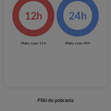
12h
24h
Maks. czas: 11 h
Maks. czas: 24 h
Pliki do pobrania