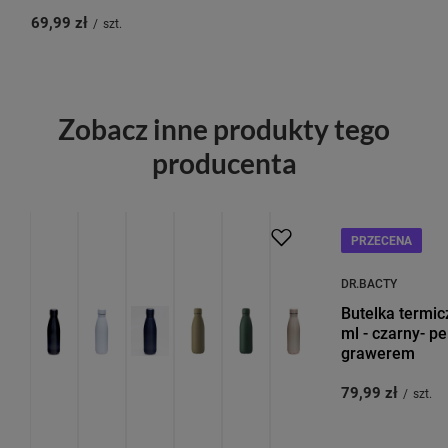
69,99 zł
/
szt.
Zobacz inne produkty tego
producenta
NOWOŚĆ
PRZECENA
DR.BACTY
Butelka termic
ml - czarny- p
grawerem
79,99 zł
/
szt.