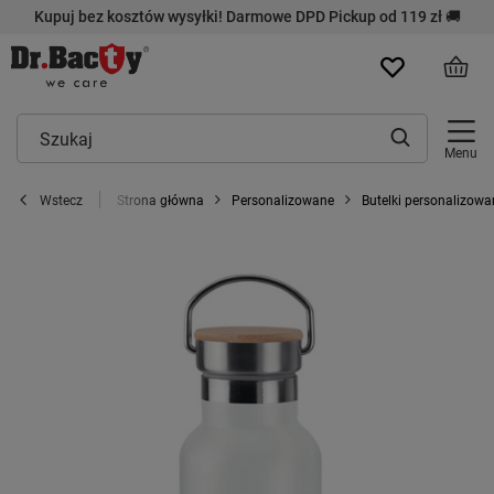
Kupuj bez kosztów wysyłki! Darmowe DPD Pickup od 119 zł 🚚
Menu
Strona główna
Personalizowane
Butelki personalizowa
Wstecz