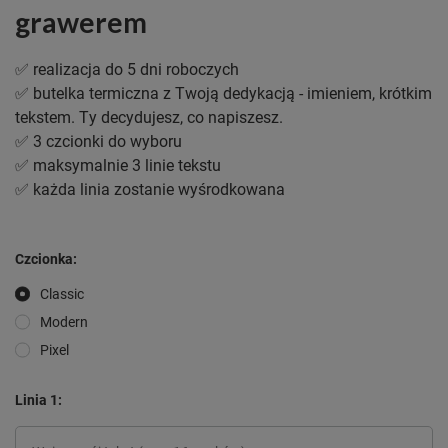
grawerem
✅ realizacja do 5 dni roboczych
✅ butelka termiczna z Twoją dedykacją - imieniem, krótkim
tekstem. Ty decydujesz, co napiszesz.
✅ 3 czcionki do wyboru
✅ maksymalnie 3 linie tekstu
✅ każda linia zostanie wyśrodkowana
Czcionka
Classic
Modern
Pixel
Linia 1